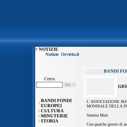
> NOTIZIE
Notizie Orvieto.it
BANDI FO
Cerca
GIO
BANDI FONDI
EUROPEI
CULTURA
MINUTERIE
STORIA