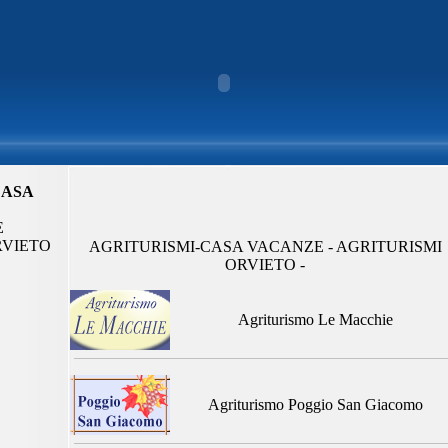
CASA
E
RVIETO
AGRITURISMI-CASA VACANZE - AGRITURISMI
ORVIETO -
Agriturismo Le Macchie
Agriturismo Poggio San Giacomo