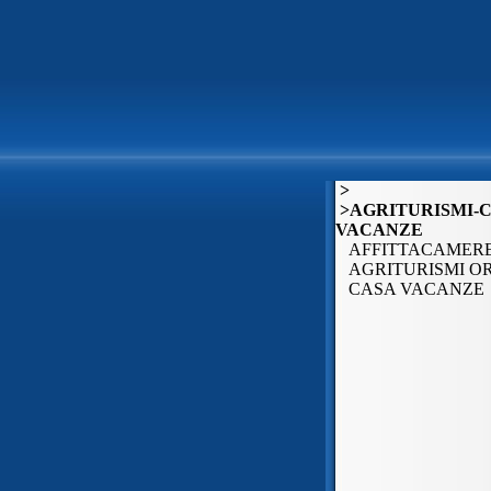
>
>AGRITURISMI-
VACANZE
AFFITTACAMER
AGRITURISMI O
CASA VACANZE