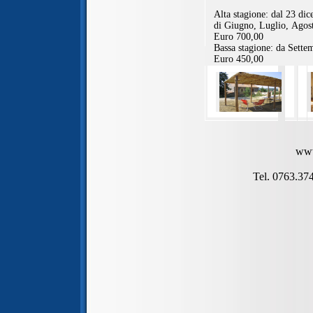
www
Tel. 0763.37