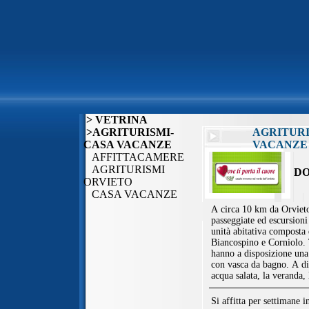
> VETRINA
>AGRITURISMI-
AGRITURI
CASA VACANZE
VACANZE
AFFITTACAMERE
AGRITURISMI
DO
ORVIETO
CASA VACANZE